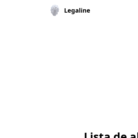
Legaline
Lista de 