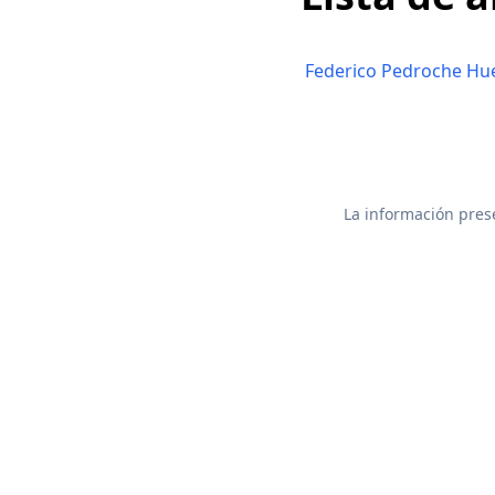
Federico Pedroche Hu
La información prese