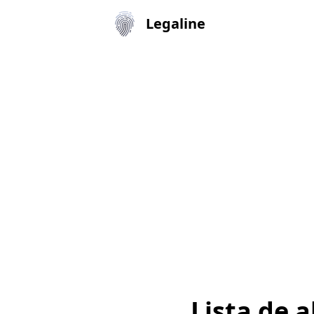
Legaline
Lista de a