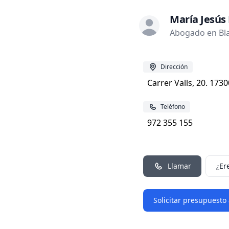
María Jesús
Abogado en Bla
Dirección
Carrer Valls, 20. 173
Teléfono
972 355 155
Llamar
¿Er
Solicitar presupuesto