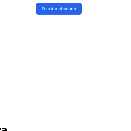
Solicitar abogado
va