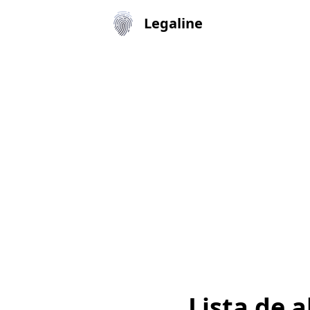
Legaline
Lista de 