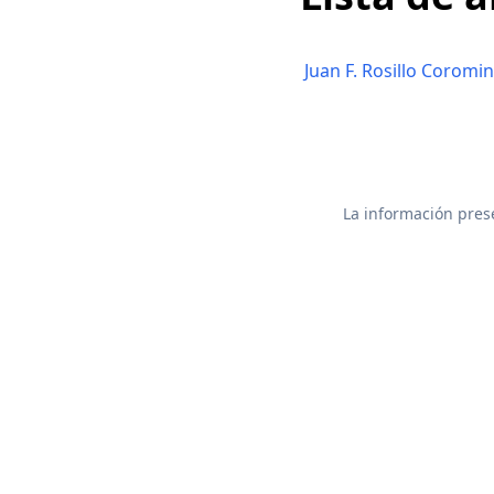
Juan F. Rosillo Coromi
La información prese