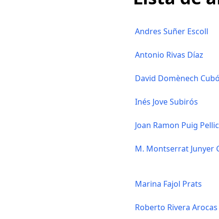
Andres Suñer Escoll
Antonio Rivas Díaz
David Domènech Cub
Inés Jove Subirós
Joan Ramon Puig Pelli
M. Montserrat Junyer
Marina Fajol Prats
Roberto Rivera Arocas