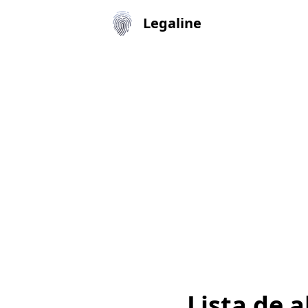
Legaline
Lista de 