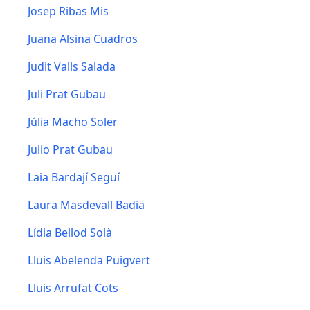
Josep Ribas Mis
Juana Alsina Cuadros
Judit Valls Salada
Juli Prat Gubau
Júlia Macho Soler
Julio Prat Gubau
Laia Bardají Seguí
Laura Masdevall Badia
Lídia Bellod Solà
Lluis Abelenda Puigvert
Lluis Arrufat Cots