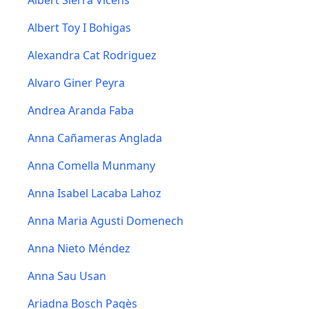
Albert Sierra Vicens
Albert Toy I Bohigas
Alexandra Cat Rodriguez
Alvaro Giner Peyra
Andrea Aranda Faba
Anna Cañameras Anglada
Anna Comella Munmany
Anna Isabel Lacaba Lahoz
Anna Maria Agusti Domenech
Anna Nieto Méndez
Anna Sau Usan
Ariadna Bosch Pagès