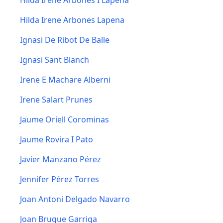
Hilda Irene Arbonés I Lapena
Hilda Irene Arbones Lapena
Ignasi De Ribot De Balle
Ignasi Sant Blanch
Irene E Machare Alberni
Irene Salart Prunes
Jaume Oriell Corominas
Jaume Rovira I Pato
Javier Manzano Pérez
Jennifer Pérez Torres
Joan Antoni Delgado Navarro
Joan Brugue Garriga