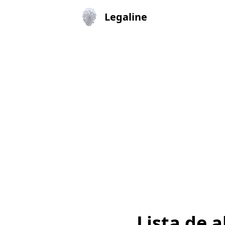
Legaline
Lista de 