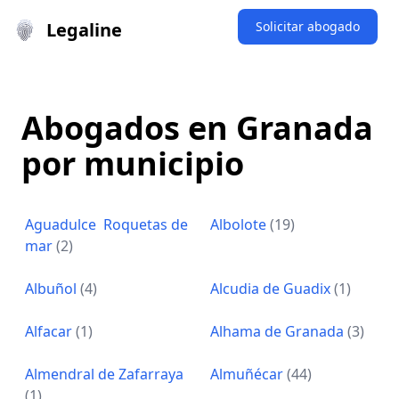
Legaline
Solicitar abogado
Abogados en Granada
por municipio
Aguadulce  Roquetas de
Albolote
(19)
mar
(2)
Albuñol
(4)
Alcudia de Guadix
(1)
Alfacar
(1)
Alhama de Granada
(3)
Almendral de Zafarraya
Almuñécar
(44)
(1)