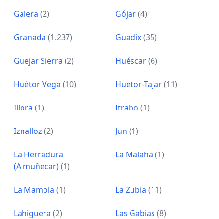
Galera
(2)
Gójar
(4)
Granada
(1.237)
Guadix
(35)
Guejar Sierra
(2)
Huéscar
(6)
Huétor Vega
(10)
Huetor-Tajar
(11)
Illora
(1)
Itrabo
(1)
Iznalloz
(2)
Jun
(1)
La Herradura
La Malaha
(1)
(Almuñecar)
(1)
La Mamola
(1)
La Zubia
(11)
Lahiguera
(2)
Las Gabias
(8)