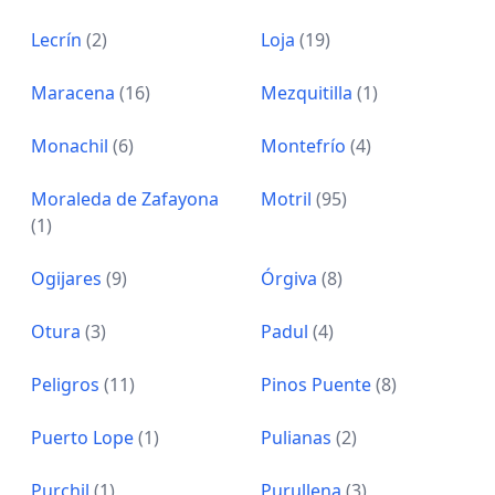
Lecrín
(2)
Loja
(19)
Maracena
(16)
Mezquitilla
(1)
Monachil
(6)
Montefrío
(4)
Moraleda de Zafayona
Motril
(95)
(1)
Ogijares
(9)
Órgiva
(8)
Otura
(3)
Padul
(4)
Peligros
(11)
Pinos Puente
(8)
Puerto Lope
(1)
Pulianas
(2)
Purchil
(1)
Purullena
(3)