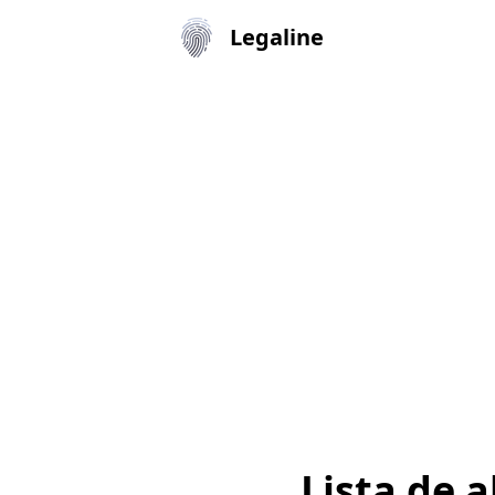
Legaline
Lista de 