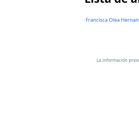
Francisca Olea Herna
La información prese