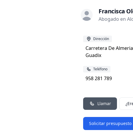
Francisca O
Abogado en Alc
Dirección
Carretera De Almeria
Guadix
Teléfono
958 281 789
Llamar
¿Er
Solicitar presupuesto