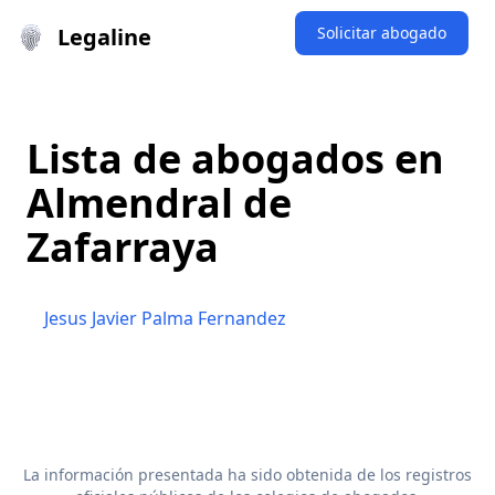
Legaline
Solicitar abogado
Lista de abogados en
Almendral de
Zafarraya
Jesus Javier Palma Fernandez
La información presentada ha sido obtenida de los registros