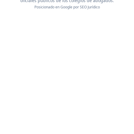
oficiales públicos de los colegios de abogados.
Posicionado en Google por
SEO Jurídico