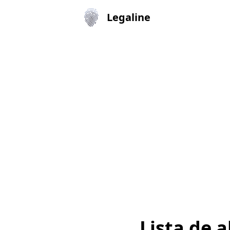
Legaline
Lista de 