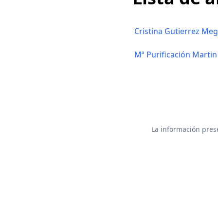
Cristina Gutierrez Meg
Mª Purificación Marti
La información prese