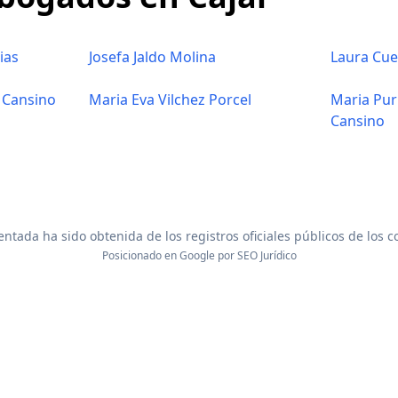
ias
Josefa Jaldo Molina
Laura Cue
n Cansino
Maria Eva Vilchez Porcel
Maria Pur
Cansino
ntada ha sido obtenida de los registros oficiales públicos de los 
Posicionado en Google por
SEO Jurídico