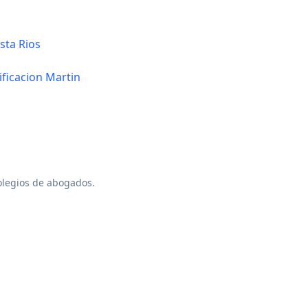
sta Rios
ificacion Martin
colegios de abogados.