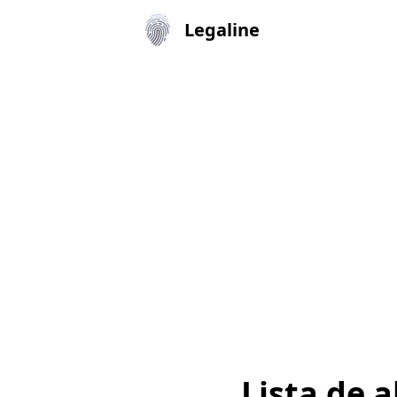
Legaline
Lista de 