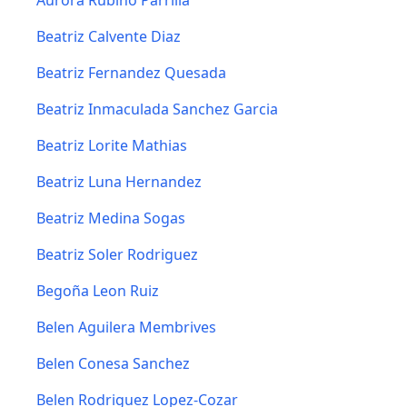
Aurora Rubiño Parrilla
Beatriz Calvente Diaz
Beatriz Fernandez Quesada
Beatriz Inmaculada Sanchez Garcia
Beatriz Lorite Mathias
Beatriz Luna Hernandez
Beatriz Medina Sogas
Beatriz Soler Rodriguez
Begoña Leon Ruiz
Belen Aguilera Membrives
Belen Conesa Sanchez
Belen Rodriguez Lopez-Cozar