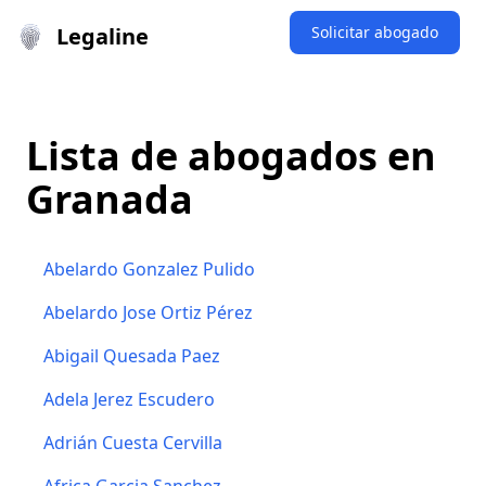
Legaline
Solicitar abogado
Lista de abogados en
Granada
Abelardo Gonzalez Pulido
Abelardo Jose Ortiz Pérez
Abigail Quesada Paez
Adela Jerez Escudero
Adrián Cuesta Cervilla