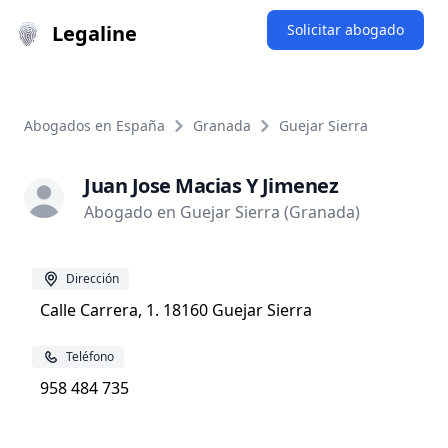
Legaline
Solicitar abogado
Abogados en España
Granada
Guejar Sierra
Juan Jose Macias Y Jimenez
Abogado en Guejar Sierra (Granada)
Dirección
Calle Carrera, 1. 18160 Guejar Sierra
Teléfono
958 484 735