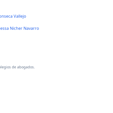
nseca Vallejo
essa Nicher Navarro
colegios de abogados.