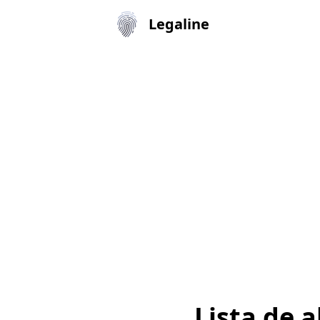
Legaline
Lista de 