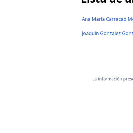
Ana Maria Carracao M
Joaquin Gonzalez Gon
La información prese