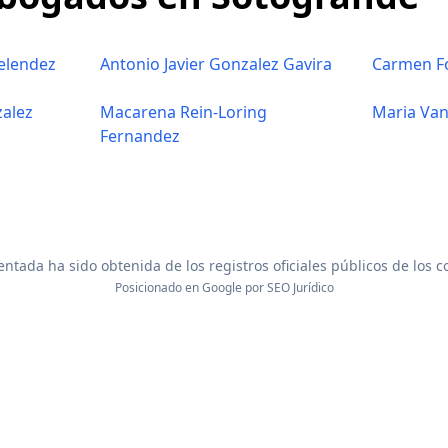
elendez
Antonio Javier Gonzalez Gavira
Carmen Fo
zalez
Macarena Rein-Loring
Maria Van
Fernandez
ntada ha sido obtenida de los registros oficiales públicos de los 
Posicionado en Google por
SEO Jurídico