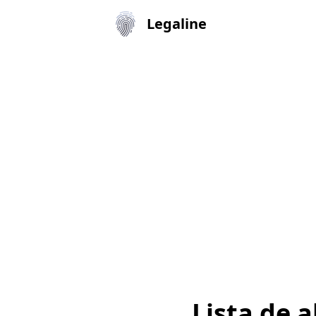
Legaline
Lista de 