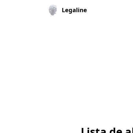
Legaline
Lista de 