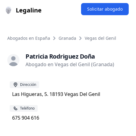
Legaline
Solicitar abogado
Abogados en España
Granada
Vegas del Genil
Patricia Rodriguez Doña
Abogado en Vegas del Genil (Granada)
Dirección
Las Higueras, 5. 18193 Vegas Del Genil
Teléfono
675 904 616