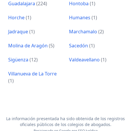
Guadalajara
(224)
Hontoba
(1)
Horche
(1)
Humanes
(1)
Jadraque
(1)
Marchamalo
(2)
Molina de Aragón
(5)
Sacedón
(1)
Sigüenza
(12)
Valdeavellano
(1)
Villanueva de La Torre
(1)
La información presentada ha sido obtenida de los registros
oficiales públicos de los colegios de abogados.
Posicionado en Google por
SEO Jurídico