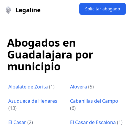
Legaline
Solicitar abogado
Abogados en
Guadalajara por
municipio
Albalate de Zorita
(1)
Alovera
(5)
Azuqueca de Henares
Cabanillas del Campo
(13)
(6)
El Casar
(2)
El Casar de Escalona
(1)