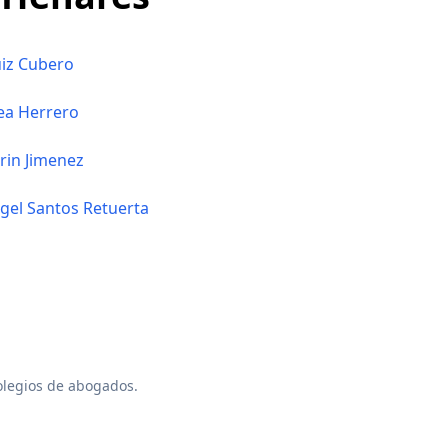
iz Cubero
Cea Herrero
rin Jimenez
gel Santos Retuerta
colegios de abogados.