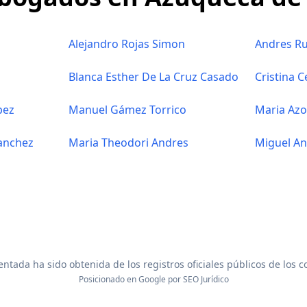
Alejandro Rojas Simon
Andres Ru
Blanca Esther De La Cruz Casado
Cristina 
pez
Manuel Gámez Torrico
Maria Azo
anchez
Maria Theodori Andres
Miguel An
ntada ha sido obtenida de los registros oficiales públicos de los 
Posicionado en Google por
SEO Jurídico