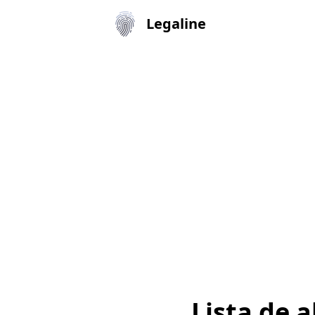
Legaline
Lista de 