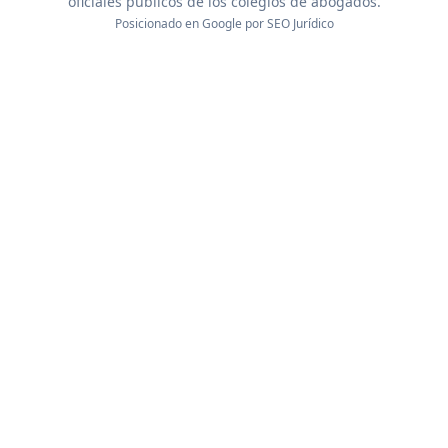
oficiales públicos de los colegios de abogados.
Posicionado en Google por
SEO Jurídico