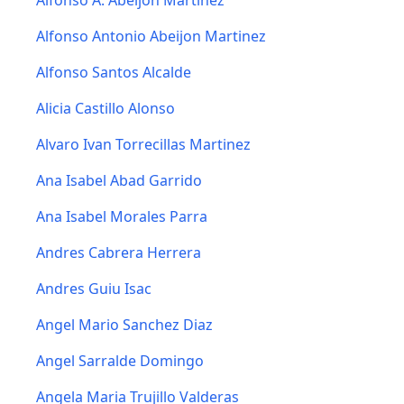
Alfonso A. Abeijón Martínez
Alfonso Antonio Abeijon Martinez
Alfonso Santos Alcalde
Alicia Castillo Alonso
Alvaro Ivan Torrecillas Martinez
Ana Isabel Abad Garrido
Ana Isabel Morales Parra
Andres Cabrera Herrera
Andres Guiu Isac
Angel Mario Sanchez Diaz
Angel Sarralde Domingo
Angela Maria Trujillo Valderas