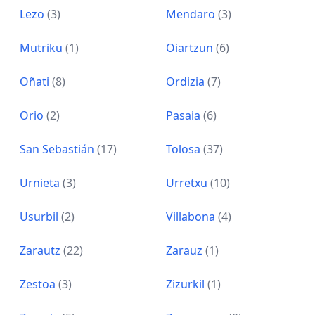
Lezo
(3)
Mendaro
(3)
Mutriku
(1)
Oiartzun
(6)
Oñati
(8)
Ordizia
(7)
Orio
(2)
Pasaia
(6)
San Sebastián
(17)
Tolosa
(37)
Urnieta
(3)
Urretxu
(10)
Usurbil
(2)
Villabona
(4)
Zarautz
(22)
Zarauz
(1)
Zestoa
(3)
Zizurkil
(1)