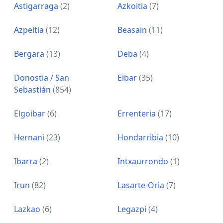
Astigarraga
(2)
Azkoitia
(7)
Azpeitia
(12)
Beasain
(11)
Bergara
(13)
Deba
(4)
Donostia / San
Eibar
(35)
Sebastián
(854)
Elgoibar
(6)
Errenteria
(17)
Hernani
(23)
Hondarribia
(10)
Ibarra
(2)
Intxaurrondo
(1)
Irun
(82)
Lasarte-Oria
(7)
Lazkao
(6)
Legazpi
(4)