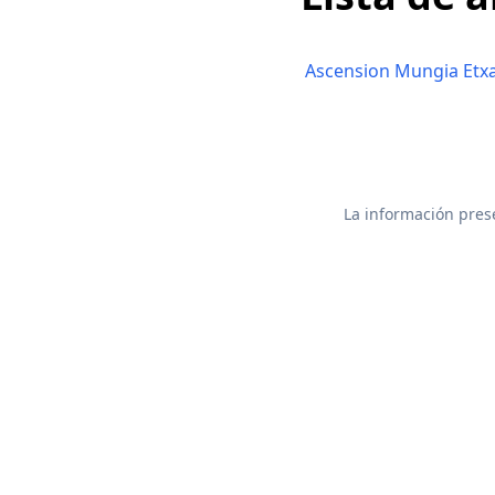
Ascension Mungia Etx
La información prese