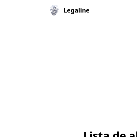
Legaline
Lista de 