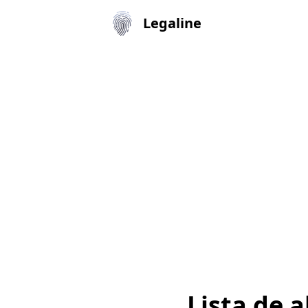
Legaline
Lista de 