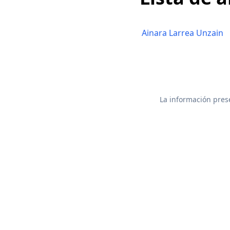
Ainara Larrea Unzain
La información prese