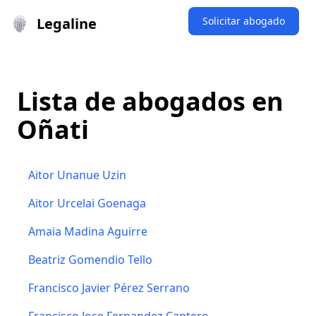
Legaline
Solicitar abogado
Lista de abogados en
Oñati
Aitor Unanue Uzin
Aitor Urcelai Goenaga
Amaia Madina Aguirre
Beatriz Gomendio Tello
Francisco Javier Pérez Serrano