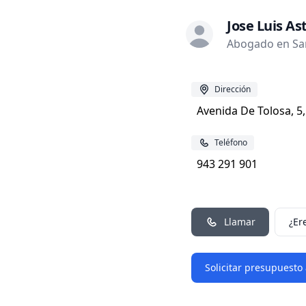
Jose Luis As
Abogado en San
Dirección
Avenida De Tolosa, 5,
Teléfono
943 291 901
Llamar
¿Er
Solicitar presupuesto