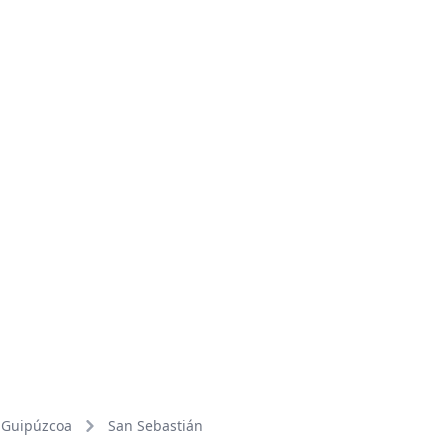
Guipúzcoa
San Sebastián