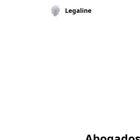
Legaline
Abogados