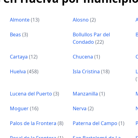
Almonte
(13)
Alosno
(2)
Beas
(3)
Bollullos Par del
Condado
(22)
Cartaya
(12)
Chucena
(1)
Huelva
(458)
Isla Cristina
(18)
(
Lucena del Puerto
(3)
Manzanilla
(1)
Moguer
(16)
Nerva
(2)
Palos de la Frontera
(8)
Paterna del Campo
(1)