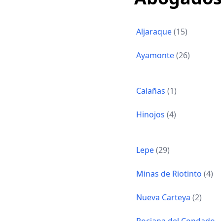
Aljaraque
(15)
Ayamonte
(26)
Calañas
(1)
Hinojos
(4)
Lepe
(29)
Minas de Riotinto
(4)
Nueva Carteya
(2)