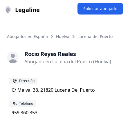
Legaline
Solicitar abogado
Abogados en España
Huelva
Lucena del Puerto
Rocio Reyes Reales
Abogado en Lucena del Puerto (Huelva)
Dirección
C/ Malva, 38. 21820 Lucena Del Puerto
Teléfono
959 360 353