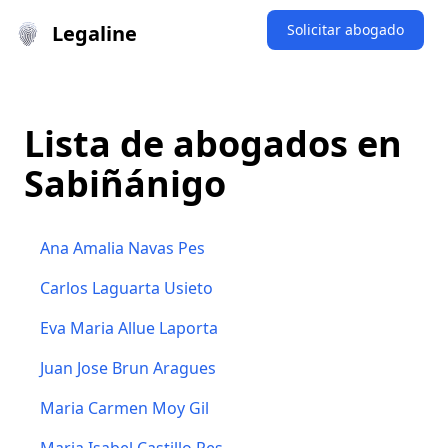
Legaline
Solicitar abogado
Lista de abogados en
Sabiñánigo
Ana Amalia Navas Pes
Carlos Laguarta Usieto
Eva Maria Allue Laporta
Juan Jose Brun Aragues
Maria Carmen Moy Gil