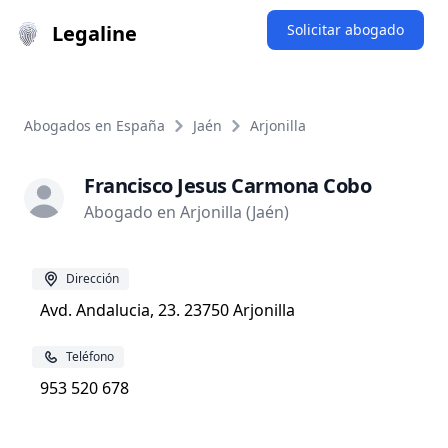
Legaline
Solicitar abogado
Abogados en España
Jaén
Arjonilla
Francisco Jesus Carmona Cobo
Abogado en Arjonilla (Jaén)
Dirección
Avd. Andalucia, 23. 23750 Arjonilla
Teléfono
953 520 678