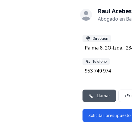
Raul Acebes
Abogado en Bae
Dirección
Palma 8, 2O-Izda.. 2
Teléfono
953 740 974
Llamar
¿Er
Solicitar presupuesto