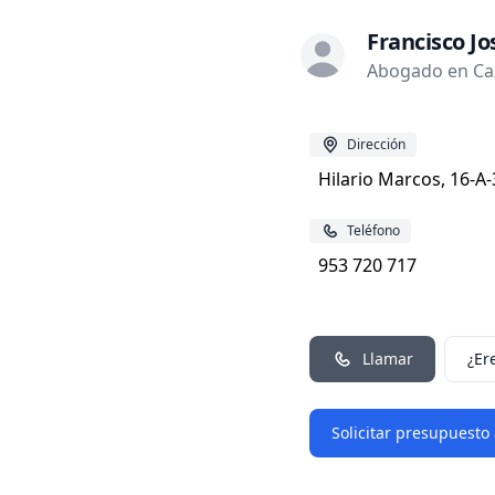
Francisco Jo
Abogado en Caz
Dirección
Hilario Marcos, 16-A
Teléfono
953 720 717
Llamar
¿Er
Solicitar presupuesto