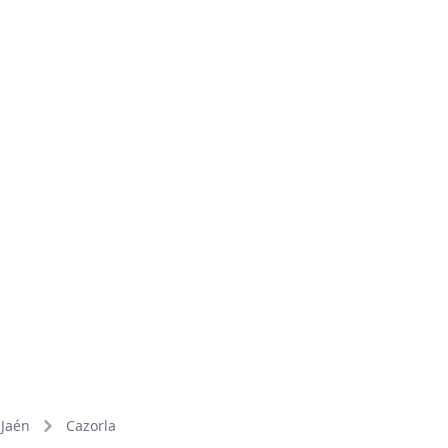
Jaén
Cazorla