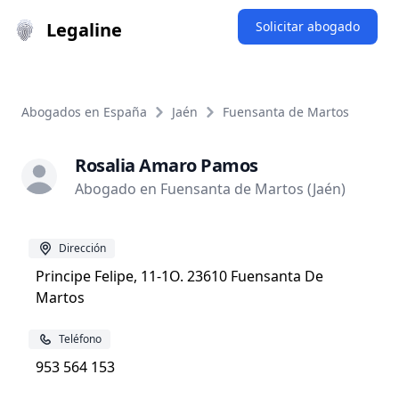
Legaline
Solicitar abogado
Abogados en España
Jaén
Fuensanta de Martos
Rosalia Amaro Pamos
Abogado en Fuensanta de Martos (Jaén)
Dirección
Principe Felipe, 11-1O. 23610 Fuensanta De
Martos
Teléfono
953 564 153