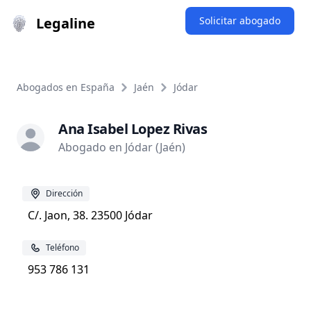
Legaline
Solicitar abogado
Abogados en España
Jaén
Jódar
Ana Isabel Lopez Rivas
Abogado en Jódar (Jaén)
Dirección
C/. Jaon, 38. 23500 Jódar
Teléfono
953 786 131