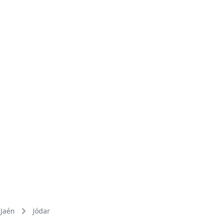
Jaén
Jódar