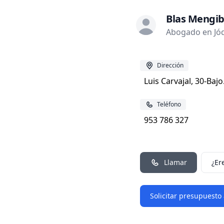
Blas Mengib
Abogado en Jód
Dirección
Luis Carvajal, 30-Baj
Teléfono
953 786 327
Llamar
¿Er
Solicitar presupuesto