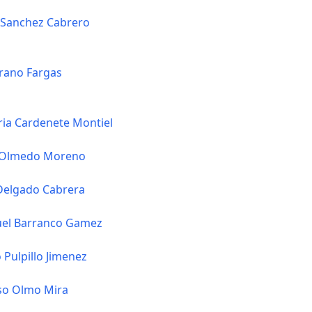
 Sanchez Cabrero
rano Fargas
ria Cardenete Montiel
 Olmedo Moreno
 Delgado Cabrera
uel Barranco Gamez
 Pulpillo Jimenez
so Olmo Mira