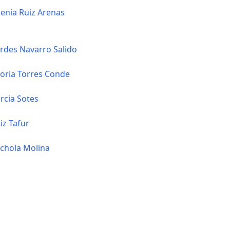
enia Ruiz Arenas
rdes Navarro Salido
toria Torres Conde
rcia Sotes
iz Tafur
chola Molina