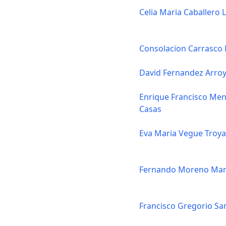
Celia Maria Caballero 
Consolacion Carrasco 
David Fernandez Arro
Enrique Francisco Me
Casas
Eva Maria Vegue Troy
Fernando Moreno Mar
Francisco Gregorio Sa