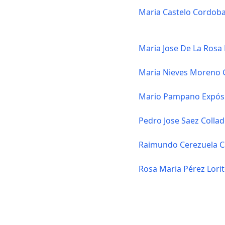
Maria Castelo Cordob
Maria Jose De La Ros
Maria Nieves Moreno 
Mario Pampano Expós
Pedro Jose Saez Colla
Raimundo Cerezuela Ca
Rosa Maria Pérez Lori