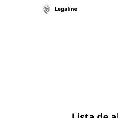
Legaline
Lista de 