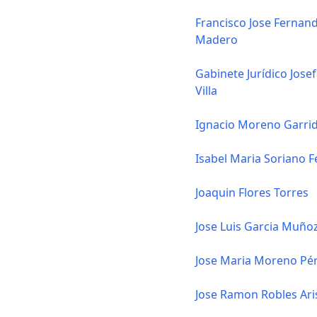
Francisco Jose Fernan
Madero
Gabinete Jurídico Jose
Villa
Ignacio Moreno Garri
Isabel Maria Soriano F
Joaquin Flores Torres
Jose Luis Garcia Muño
Jose Maria Moreno Pé
Jose Ramon Robles Ari