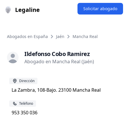
Legaline
Solicitar abogado
Abogados en España
Jaén
Mancha Real
Ildefonso Cobo Ramirez
Abogado en Mancha Real (Jaén)
Dirección
La Zambra, 108-Bajo. 23100 Mancha Real
Teléfono
953 350 036