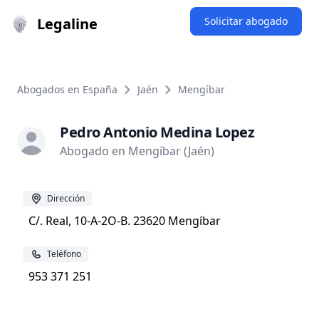
Legaline
Solicitar abogado
Abogados en España
Jaén
Mengíbar
Pedro Antonio Medina Lopez
Abogado en Mengíbar (Jaén)
Dirección
C/. Real, 10-A-2O-B. 23620 Mengíbar
Teléfono
953 371 251