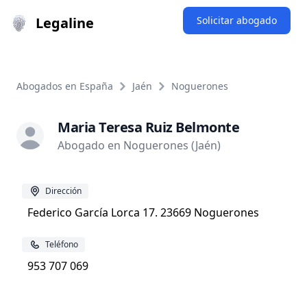
Legaline
Solicitar abogado
Abogados en España
Jaén
Noguerones
Maria Teresa Ruiz Belmonte
Abogado en Noguerones (Jaén)
Dirección
Federico García Lorca 17. 23669 Noguerones
Teléfono
953 707 069