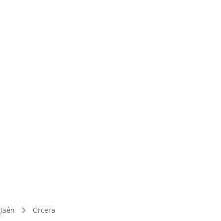
Jaén
Orcera