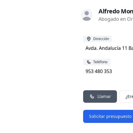
Alfredo Mon
Abogado en Orc
Dirección
Avda. Andalucía 11 B
Teléfono
953 480 353
Llamar
¿Er
Solicitar presupuesto