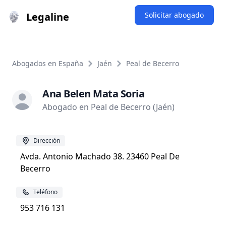
Legaline
Solicitar abogado
Abogados en España
Jaén
Peal de Becerro
Ana Belen Mata Soria
Abogado en Peal de Becerro (Jaén)
Dirección
Avda. Antonio Machado 38. 23460 Peal De
Becerro
Teléfono
953 716 131