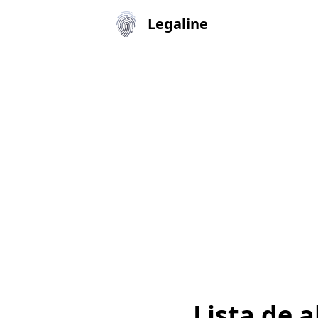
Legaline
Lista de 