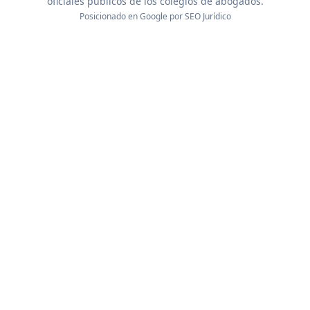
oficiales públicos de los colegios de abogados.
Posicionado en Google por
SEO Jurídico