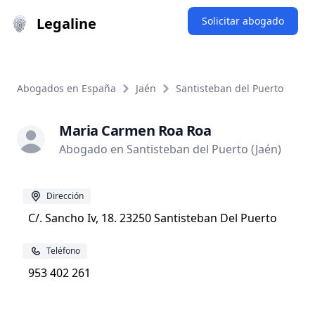
Legaline
Solicitar abogado
Abogados en España
Jaén
Santisteban del Puerto
Maria Carmen Roa Roa
Abogado en Santisteban del Puerto (Jaén)
Dirección
C/. Sancho Iv, 18. 23250 Santisteban Del Puerto
Teléfono
953 402 261