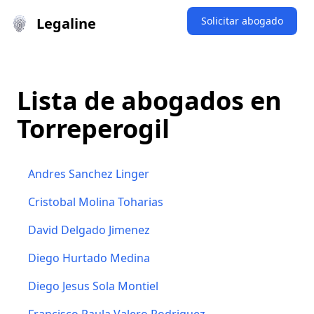
Legaline
Solicitar abogado
Lista de abogados en
Torreperogil
Andres Sanchez Linger
Cristobal Molina Toharias
David Delgado Jimenez
Diego Hurtado Medina
Diego Jesus Sola Montiel