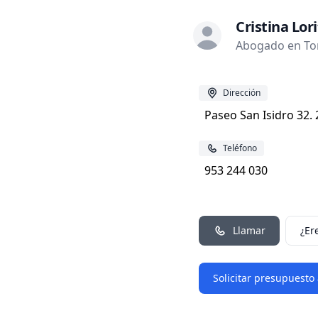
Cristina Lor
Abogado en Tor
Dirección
Paseo San Isidro 32.
Teléfono
953 244 030
Llamar
¿Er
Solicitar presupuesto