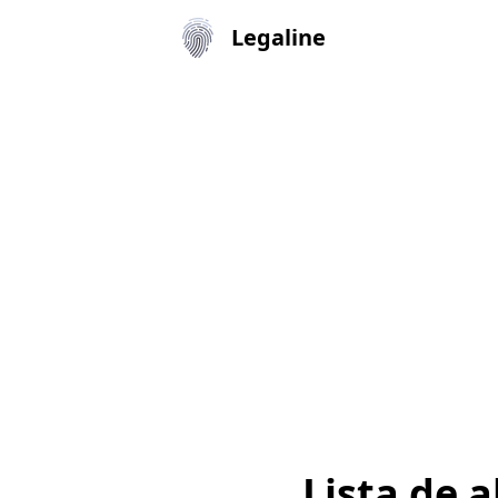
Legaline
Lista de 