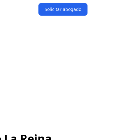
Solicitar abogado
e La Reina