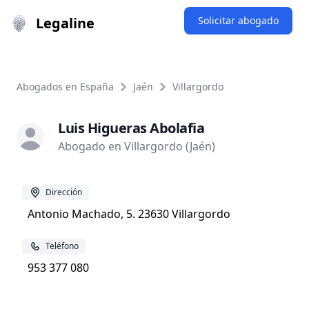
Legaline
Solicitar abogado
Abogados en España
Jaén
Villargordo
Luis Higueras Abolafia
Abogado en Villargordo (Jaén)
Dirección
Antonio Machado, 5. 23630 Villargordo
Teléfono
953 377 080